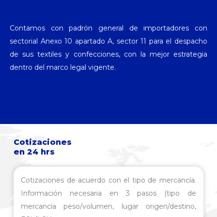
Contamos con padrón general de importadores con
sectorial Anexo 10 apartado A, sector 11 para el despacho
de sus textiles y confecciones, con la mejor estrategia
dentro del marco legal vigente.
Cotizaciones
en 24 hrs
Cotizaciones de acuerdo con el tipo de mercancía.
Información necesaria en 3 pasos (tipo de
mercancía peso/volumen, lugar origen/destino,