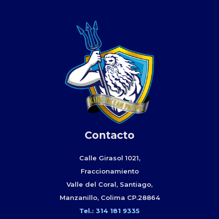
Contacto
Calle Girasol 1021,
Fraccionamiento
Valle del Coral, Santiago,
Manzanillo, Colima CP.28864
Tel.
:
314 181 9335