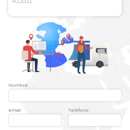
FCL/LCL).
Nombre
email
Teléfono